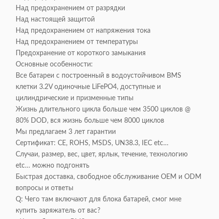
Над предохранением от разрядки
Над настоящей защитой
Над предохранением от напряжения тока
Над предохранением от температуры
Предохранение от короткого замыкания
Основные особенности:
Все батареи с построенный в водоустойчивом BMS
клетки 3.2V одиночные LiFePO4, доступные и
цилиндрические и призменные типы
Жизнь длительного цикла больше чем 3500 циклов @
80% DOD, вся жизнь больше чем 8000 циклов
Мы предлагаем 3 лет гарантии
Сертификат: CE, ROHS, MSDS, UN38.3, IEC etc…
Случаи, размер, вес, цвет, ярлык, течение, технологию
etc… можно подгонять
Быстрая доставка, свободное обслуживание OEM и ODM
вопросы и ответы
Q: Чего там включают для блока батарей, смог мне
купить заряжатель от вас?