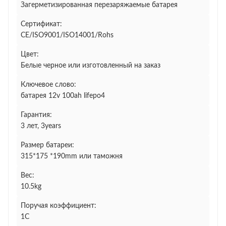
Загерметизированная перезаряжаемые батарея
Сертификат:
CE/ISO9001/ISO14001/Rohs
Цвет:
Белые черное или изготовленный на заказ
Ключевое слово:
батарея 12v 100ah lifepo4
Гарантия:
3 лет, 3years
Размер батареи:
315*175 *190mm или таможня
Вес:
10.5kg
Поручая коэффициент:
1C