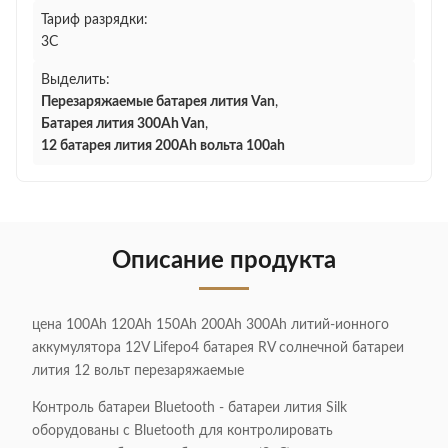
Тариф разрядки:
3C
Выделить:
Перезаряжаемые батарея лития Van
,
Батарея лития 300Ah Van
,
12 батарея лития 200Ah вольта 100ah
Описание продукта
цена 100Ah 120Ah 150Ah 200Ah 300Ah литий-ионного
аккумулятора 12V Lifepo4 батарея RV солнечной батареи
лития 12 вольт перезаряжаемые
Контроль батареи Bluetooth - батареи лития Silk
оборудованы с Bluetooth для контролировать