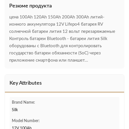
Резюме продукта
цена 100Ah 120Ah 150Ah 200Ah 300Ah литий-
ионного аккумулятора 12V Lifepo4 батарея RV
солнечной батареи лития 12 вольт перезаряжаемые
Контроль батареи Bluetooth - батареи лития Silk
оборудованы с Bluetooth для контролировать
государство батареи обязанности (SoC) через
приложение смартфона или планшет...
Key Attributes
Brand Name:
Silk
Model Number:
12V 100Ah