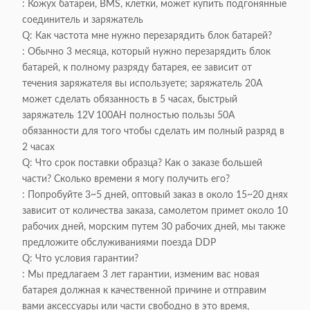
: Кожух батареи, BMS, клетки, может купить подгонянные
соединитель и заряжатель
Q: Как частота мне нужно перезарядить блок батарей?
: Обычно 3 месяца, который нужно перезарядить блок
батарей, к полному разряду батарея, ее зависит от
течения заряжателя вы используете; заряжатель 20A
может сделать обязанность в 5 часах, быстрый
заряжатель 12V 100AH полностью пользы 50A
обязанности для того чтобы сделать им полный разряд в
2 часах
Q: Что срок поставки образца? Как о заказе большей
части? Сколько времени я могу получить его?
: Попробуйте 3~5 дней, оптовый заказ в около 15~20 днях
зависит от количества заказа, самолетом примет около 10
рабочих дней, морским путем 30 рабочих дней, мы также
предложите обслуживаниями поезда DDP
Q: Что условия гарантии?
: Мы предлагаем 3 лет гарантии, изменим вас новая
батарея должная к качественной причине и отправим
вами аксессуары или части свободно в это время,