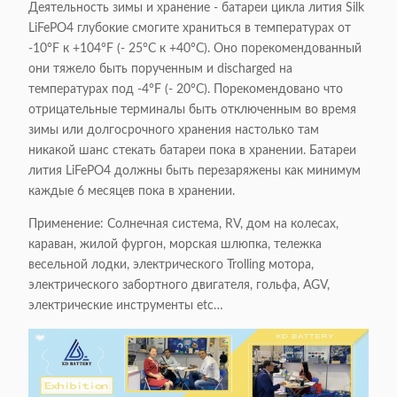
Деятельность зимы и хранение - батареи цикла лития Silk
LiFePO4 глубокие смогите храниться в температурах от
-10°F к +104°F (- 25°C к +40°C). Оно порекомендованный
они тяжело быть порученным и discharged на
температурах под -4°F (- 20°C). Порекомендовано что
отрицательные терминалы быть отключенным во время
зимы или долгосрочного хранения настолько там
никакой шанс стекать батареи пока в хранении. Батареи
лития LiFePO4 должны быть перезаряжены как минимум
каждые 6 месяцев пока в хранении.
Применение: Солнечная система, RV, дом на колесах,
караван, жилой фургон, морская шлюпка, тележка
весельной лодки, электрического Trolling мотора,
электрического забортного двигателя, гольфа, AGV,
электрические инструменты etc…