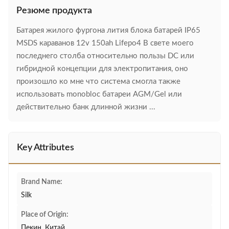
Резюме продукта
Батарея жилого фургона лития блока батарей IP65
MSDS караванов 12v 150ah Lifepo4 В свете моего
последнего столба относительно пользы DC или
гибридной концепции для электропитания, оно
произошло ко мне что система смогла также
использовать monobloc батареи AGM/Gel или
действительно банк длинной жизни ...
Key Attributes
Brand Name:
Silk
Place of Origin:
Пекин, Китай