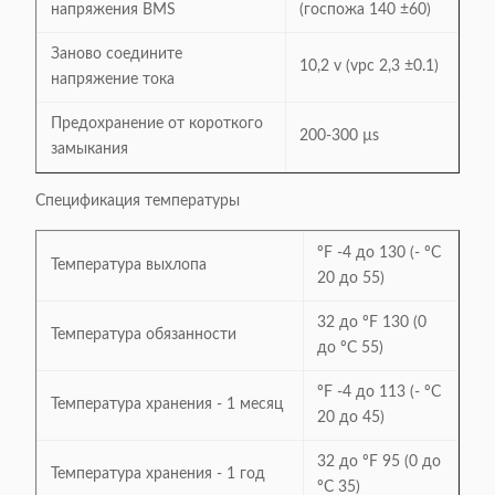
напряжения BMS
(госпожа 140 ±60)
Заново соедините
10,2 v (vpc 2,3 ±0.1)
напряжение тока
Предохранение от короткого
200-300 µs
замыкания
Спецификация температуры
ºF -4 до 130 (- ºC
Температура выхлопа
20 до 55)
32 до ºF 130 (0
Температура обязанности
до ºC 55)
ºF -4 до 113 (- ºC
Температура хранения - 1 месяц
20 до 45)
32 до ºF 95 (0 до
Температура хранения - 1 год
ºC 35)