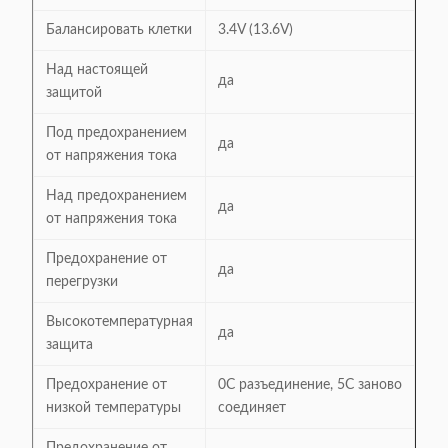
Балансировать клетки
3.4V (13.6V)
Над настоящей
да
защитой
Под предохранением
да
от напряжения тока
Над предохранением
да
от напряжения тока
Предохранение от
да
перегрузки
Высокотемпературная
да
защита
Предохранение от
0C разъединение, 5C заново
низкой температуры
соединяет