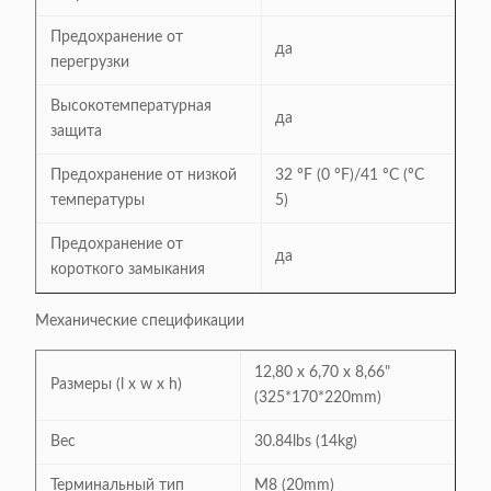
Предохранение от
да
перегрузки
Высокотемпературная
да
защита
Предохранение от низкой
32 ºF (0 ºF)/41 ºC (ºC
температуры
5)
Предохранение от
да
короткого замыкания
Механические спецификации
12,80 x 6,70 x 8,66"
Размеры (l x w x h)
(325*170*220mm)
Вес
30.84lbs (14kg)
Терминальный тип
M8 (20mm)