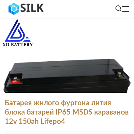
Батарея жилого фургона лития
блока батарей IP65 MSDS караванов
12v 150ah Lifepo4