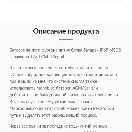
Описание продукта
Батарея жилого фургона лития блока батарей IP65 MSDS
караванов 12v 150ah Lifepo4
В свете моего последнего столба относительно пользы
DC или гибридной концепции для электропитания, оно
произошло ко мне что система смогла также
использовать monobloc батареи AGM/Gel или
действительно банк длинной жизни клетки геля 2 вольт.
В таком случае почему литий был выбран?
Многообещающе этот столб может пойти некоторый
путь к выделять этот разрешающий процесс.
Через все рынки за последние годы литий-ионные