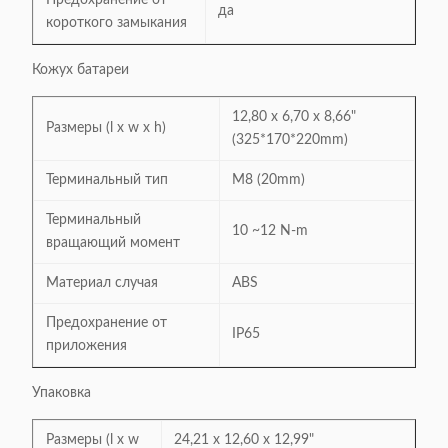
Предохранение от
да
короткого замыкания
Кожух батареи
12,80 x 6,70 x 8,66"
Размеры (l x w x h)
(325*170*220mm)
Терминальный тип
M8 (20mm)
Терминальный
10 ~12 N-m
вращающий момент
Материал случая
ABS
Предохранение от
IP65
приложения
Упаковка
Размеры (l x w
24,21 x 12,60 x 12,99"