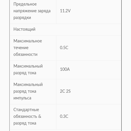
Предельное
напряжение заряда
11.2V
разрядки
Настоящий
Максимальное
течение
0.5C
обязанности
Максимальный
100A
разряд тока
Максимальный
разряд тока
2C 2S
импульса
Стандартные
обязанность &
0.3C
разряд тока