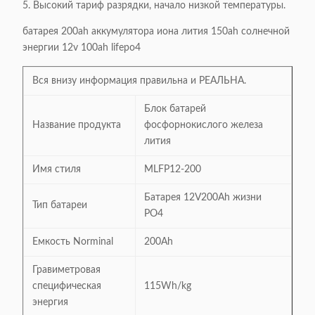
5. Высокий тариф разрядки, начало низкой температуры.
батарея 200ah аккумулятора иона лития 150ah солнечной
энергии 12v 100ah lifepo4
Вся внизу информация правильна и РЕАЛЬНА.
Блок батарей
Название продукта
фосфорнокислого железа
лития
Имя стиля
MLFP12-200
Батарея 12V200Ah жизни
Тип батареи
PO4
Емкость Norminal
200Ah
Гравиметровая
специфическая
115Wh/kg
энергия