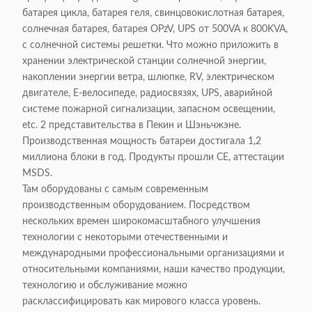
батарея цикла, батарея геля, свинцовокислотная батарея,
солнечная батарея, батарея OPzV, UPS от 500VA к 800KVA,
с солнечной системы решетки. Что можно приложить в
хранении электрической станции солнечной энергии,
накоплении энергии ветра, шлюпке, RV, электрическом
двигателе, E-велосипеде, радиосвязях, UPS, аварийной
системе пожарной сигнализации, запасном освещении,
etc. 2 представительства в Пекин и Шэньчжэне.
Производственная мощность батареи достигала 1,2
миллиона блоки в год. Продукты прошли CE, аттестации
MSDS.
Там оборудованы с самым современным
производственным оборудованием. Посредством
нескольких времен широкомасштабного улучшения
технологии с некоторыми отечественными и
международными профессиональными организациями и
относительными компаниями, наши качество продукции,
технологию и обслуживание можно
расклассифицировать как мирового класса уровень.