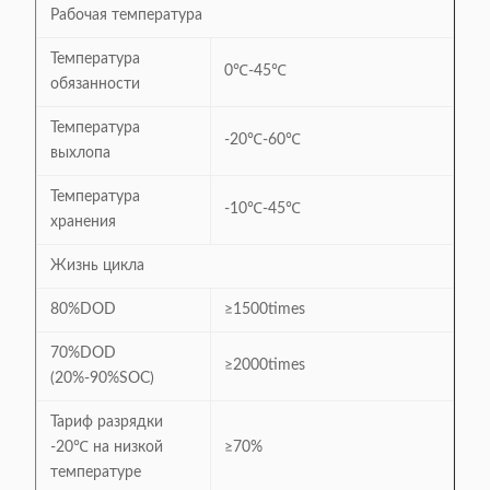
Рабочая температура
Температура
0℃-45℃
обязанности
Температура
-20℃-60℃
выхлопа
Температура
-10℃-45℃
хранения
Жизнь цикла
80%DOD
≥1500times
70%DOD
≥2000times
(20%-90%SOC)
Тариф разрядки
-20℃ на низкой
≥70%
температуре