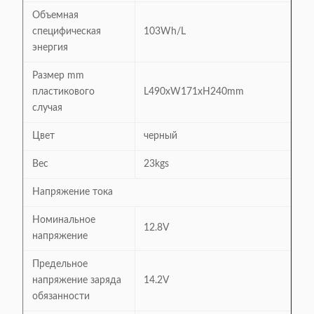
Объемная
специфическая
103Wh/L
энергия
Размер mm
пластикового
L490xW171xH240mm
случая
Цвет
черный
Вес
23kgs
Напряжение тока
Номинальное
12.8V
напряжение
Предельное
напряжение заряда
14.2V
обязанности