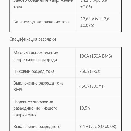
Заново соедините напряжение
14,2 v (vpc 3,8
тока
±0.05)
13,62 v (vpc 3,6
Балансируя напряжение тока
±0.025)
Спецификация разрядки
Максимальное течение
100A (150A BMS)
непрерывного разряда
Пиковый разряд тока
250A (3-5s)
Выключение разряда тока
450A (300ms)
BMS
Порекомендованное
разъединение низшего
10,5 v
напряжения
Выключение разрядного
9,4 v (vpc 2,0 ±0.08)