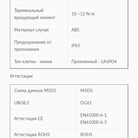
Терминальный
10 ~12 N-m
вращающий момент
Материал случая
ABS
Предохранение от
IP65
приложения
Тип клетки - химия
Призменный - LiFePO4
Аттестации
Схема данных MSDS
MSDS
UN38.3
DG61
EN61000-6-1,
Аттестация CE
EN61000-6-3
Аттестация ROHS
ROHS