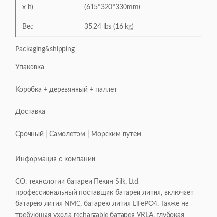
x h)
(615*320*330mm)
Вес
35,24 lbs (16 kg)
Packaging&shipping
Упаковка
Коробка + деревянный + паллет
Доставка
Срочный | Самолетом | Морским путем
Информация о компании
CO. технологии батареи Пекин Silk, Ltd.
профессиональный поставщик батареи лития, включает
батарею лития NMC, батарею лития LiFePO4. Также не
требующая ухода rechargable батарея VRLA, глубокая