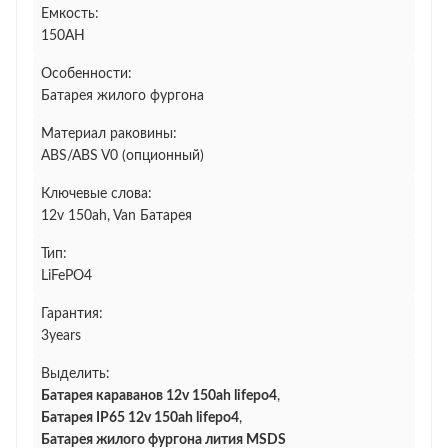
Емкость:
150AH
Особенности:
Батарея жилого фургона
Материал раковины:
ABS/ABS V0 (опционный)
Ключевые слова:
12v 150ah, Van Батарея
Тип:
LiFePO4
Гарантия:
3years
Выделить:
Батарея караванов 12v 150ah lifepo4
,
Батарея IP65 12v 150ah lifepo4
,
Батарея жилого фургона лития MSDS