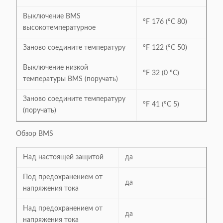
Выключение BMS
ºF 176 (ºC 80)
высокотемпературное
Заново соедините температуру
ºF 122 (ºC 50)
Выключение низкой
ºF 32 (0 ºC)
температуры BMS (поручать)
Заново соедините температуру
ºF 41 (ºC 5)
(поручать)
Обзор BMS
Над настоящей защитой
да
Под предохранением от
да
напряжения тока
Над предохранением от
да
напряжения тока