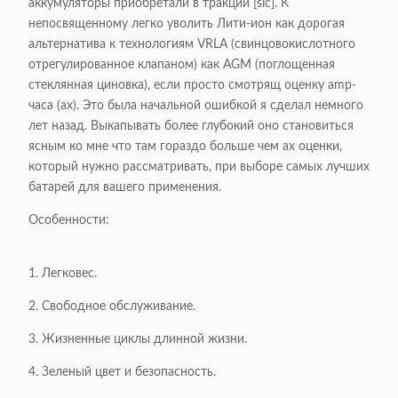
аккумуляторы приобретали в тракции [sic]. К
непосвященному легко уволить Лити-ион как дорогая
альтернатива к технологиям VRLA (свинцовокислотного
отрегулированное клапаном) как AGM (поглощенная
стеклянная циновка), если просто смотрящ оценку amp-
часа (ах). Это была начальной ошибкой я сделал немного
лет назад. Выкапывать более глубокий оно становиться
ясным ко мне что там гораздо больше чем ах оценки,
который нужно рассматривать, при выборе самых лучших
батарей для вашего применения.
Особенности:
1. Легковес.
2. Свободное обслуживание.
3. Жизненные циклы длинной жизни.
4. Зеленый цвет и безопасность.