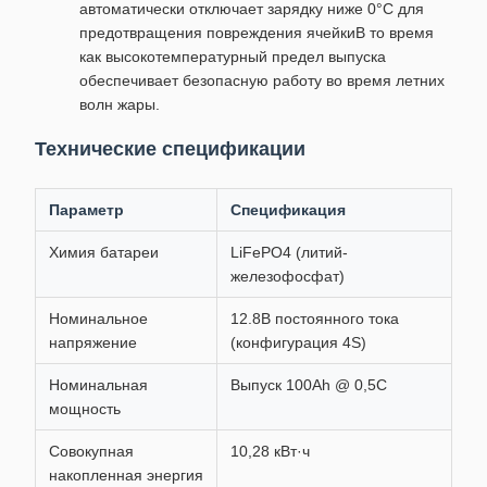
автоматически отключает зарядку ниже 0°C для
предотвращения повреждения ячейкиВ то время
как высокотемпературный предел выпуска
обеспечивает безопасную работу во время летних
волн жары.
Технические спецификации
Параметр
Спецификация
Химия батареи
LiFePO4 (литий-
железофосфат)
Номинальное
12.8В постоянного тока
напряжение
(конфигурация 4S)
Номинальная
Выпуск 100Ah @ 0,5C
мощность
Совокупная
10,28 кВт·ч
накопленная энергия