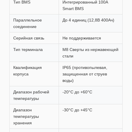
Тип BMS
Интегрированный 100A
Smart BMS
Параллельное
До 4 единиц (12,8В 400Ач)
соединение
Серийная связь
Не поддерживается
Тип терминала
M8 Сверты из нержавеющей
стали
Квалификация
IP65 (противопылевая,
корпуса
защищенная от струев
воды)
Диапазон рабочей
-20°C до +60°C
температуры
Диапазон
-30°C до +45°C
температуры
хранения