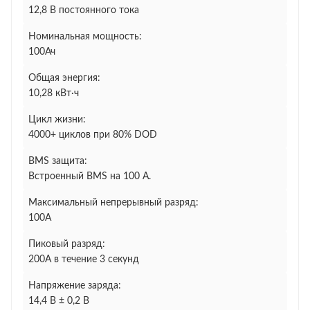
12,8 В постоянного тока
Номинальная мощность:
100Ач
Общая энергия:
10,28 кВт·ч
Цикл жизни:
4000+ циклов при 80% DOD
BMS защита:
Встроенный BMS на 100 А.
Максимальный непрерывный разряд:
100А
Пиковый разряд:
200А в течение 3 секунд
Напряжение заряда:
14,4 В ± 0,2 В