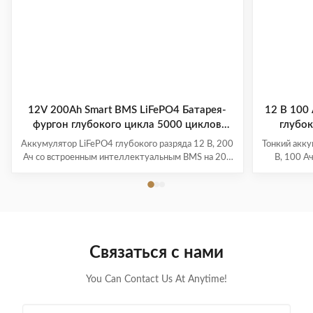
12V 200Ah Smart BMS LiFePO4 Батарея-
12 В 100
фургон глубокого цикла 5000 циклов
глубок
хранения большой емкости
компактн
Аккумулятор LiFePO4 глубокого разряда 12 В, 200
Тонкий акку
автодом
Ач со встроенным интеллектуальным BMS на 200
В, 100 А
А для требовательных приложений в автофургонах
компактн
и автономных сетях. Обеспечивает более 5000
сидень
циклов с полезной энергией 2,56 кВтч.
интеллект
Поддерживает параллельное расширение до 800
весе всег
Ач для увеличения автономности.
простр
Связаться с нами
You Can Contact Us At Anytime!