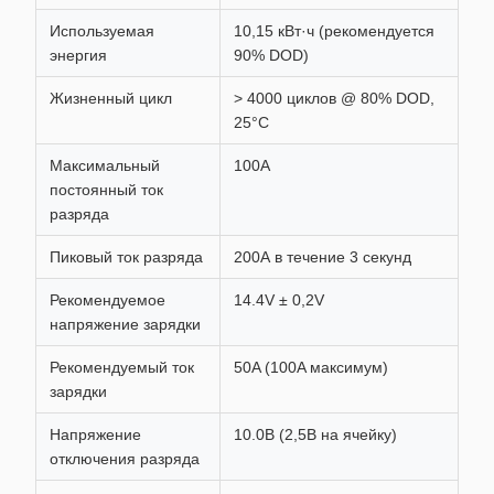
Используемая
10,15 кВт·ч (рекомендуется
энергия
90% DOD)
Жизненный цикл
> 4000 циклов @ 80% DOD,
25°C
Максимальный
100А
постоянный ток
разряда
Пиковый ток разряда
200А в течение 3 секунд
Рекомендуемое
14.4V ± 0,2V
напряжение зарядки
Рекомендуемый ток
50A (100A максимум)
зарядки
Напряжение
10.0В (2,5В на ячейку)
отключения разряда