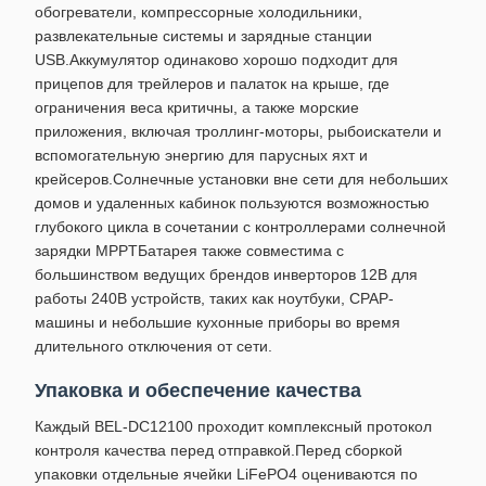
обогреватели, компрессорные холодильники,
развлекательные системы и зарядные станции
USB.Аккумулятор одинаково хорошо подходит для
прицепов для трейлеров и палаток на крыше, где
ограничения веса критичны, а также морские
приложения, включая троллинг-моторы, рыбоискатели и
вспомогательную энергию для парусных яхт и
крейсеров.Солнечные установки вне сети для небольших
домов и удаленных кабинок пользуются возможностью
глубокого цикла в сочетании с контроллерами солнечной
зарядки MPPTБатарея также совместима с
большинством ведущих брендов инверторов 12В для
работы 240В устройств, таких как ноутбуки, CPAP-
машины и небольшие кухонные приборы во время
длительного отключения от сети.
Упаковка и обеспечение качества
Каждый BEL-DC12100 проходит комплексный протокол
контроля качества перед отправкой.Перед сборкой
упаковки отдельные ячейки LiFePO4 оцениваются по