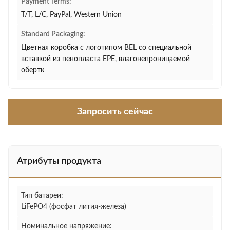
Payment Terms:
T/T, L/C, PayPal, Western Union
Standard Packaging:
Цветная коробка с логотипом BEL со специальной
вставкой из пенопласта EPE, влагонепроницаемой
обертк
Запросить сейчас
Атрибуты продукта
Тип батареи:
LiFePO4 (фосфат лития-железа)
Номинальное напряжение: