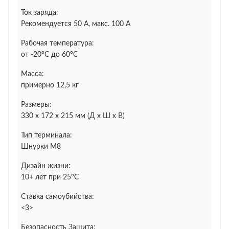
Ток заряда:
Рекомендуется 50 А, макс. 100 А
Рабочая температура:
от -20°С до 60°С
Масса:
примерно 12,5 кг
Размеры:
330 x 172 x 215 мм (Д x Ш x В)
Тип терминала:
Шнурки M8
Дизайн жизни:
10+ лет при 25°C
Ставка самоубийства:
<3>
Безопасность Защита: