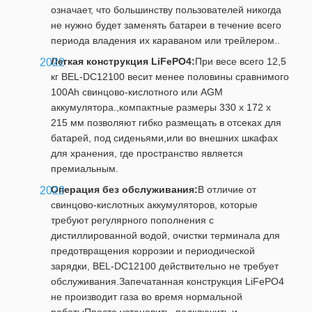
означает, что большинству пользователей никогда
не нужно будет заменять батареи в течение всего
периода владения их караваном или трейлером..
Легкая конструкция LiFePO4:
При весе всего 12,5
кг BEL-DC12100 весит менее половины сравнимого
100Ah свинцово-кислотного или AGM
аккумулятора.,компактные размеры 330 x 172 x
215 мм позволяют гибко размещать в отсеках для
батарей, под сиденьями,или во внешних шкафах
для хранения, где пространство является
премиальным.
Операция без обслуживания:
В отличие от
свинцово-кислотных аккумуляторов, которые
требуют регулярного пополнения с
дистиллированной водой, очистки терминала для
предотвращения коррозии и периодической
зарядки, BEL-DC12100 действительно не требует
обслуживания.Запечатанная конструкция LiFePO4
не производит газа во время нормальной