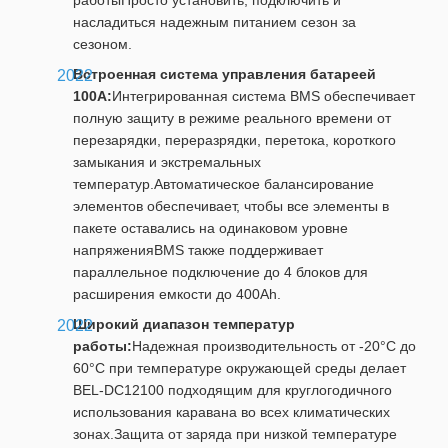
работыПросто установить, подключить и
насладиться надежным питанием сезон за
сезоном.
Встроенная система управления батареей
100А:
Интегрированная система BMS обеспечивает
полную защиту в режиме реального времени от
перезарядки, переразрядки, перетока, короткого
замыкания и экстремальных
температур.Автоматическое балансирование
элементов обеспечивает, чтобы все элементы в
пакете оставались на одинаковом уровне
напряженияBMS также поддерживает
параллельное подключение до 4 блоков для
расширения емкости до 400Ah.
Широкий диапазон температур
работы:
Надежная производительность от -20°C до
60°C при температуре окружающей среды делает
BEL-DC12100 подходящим для круглогодичного
использования каравана во всех климатических
зонах.Защита от заряда при низкой температуре