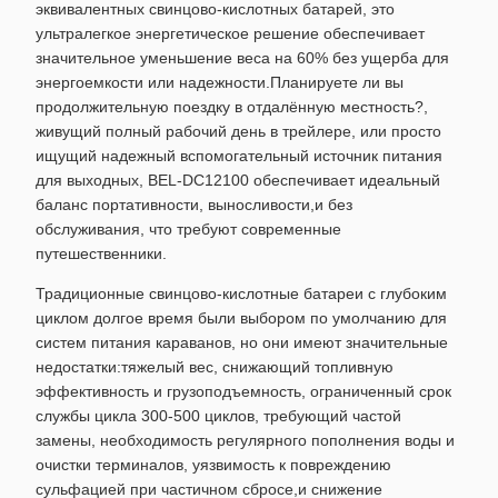
эквивалентных свинцово-кислотных батарей, это
ультралегкое энергетическое решение обеспечивает
значительное уменьшение веса на 60% без ущерба для
энергоемкости или надежности.Планируете ли вы
продолжительную поездку в отдалённую местность?,
живущий полный рабочий день в трейлере, или просто
ищущий надежный вспомогательный источник питания
для выходных, BEL-DC12100 обеспечивает идеальный
баланс портативности, выносливости,и без
обслуживания, что требуют современные
путешественники.
Традиционные свинцово-кислотные батареи с глубоким
циклом долгое время были выбором по умолчанию для
систем питания караванов, но они имеют значительные
недостатки:тяжелый вес, снижающий топливную
эффективность и грузоподъемность, ограниченный срок
службы цикла 300-500 циклов, требующий частой
замены, необходимость регулярного пополнения воды и
очистки терминалов, уязвимость к повреждению
сульфацией при частичном сбросе,и снижение