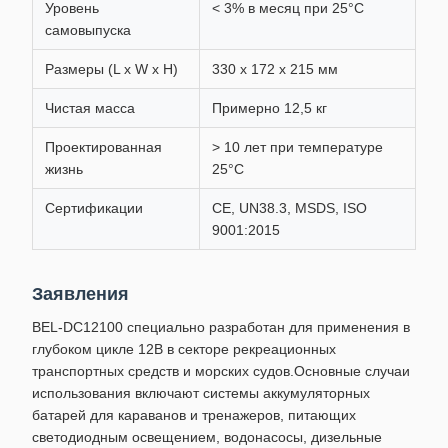
Уровень
< 3% в месяц при 25°C
самовыпуска
Размеры (L x W x H)
330 x 172 x 215 мм
Чистая масса
Примерно 12,5 кг
Проектированная
> 10 лет при температуре
жизнь
25°C
Сертификации
CE, UN38.3, MSDS, ISO
9001:2015
Заявления
BEL-DC12100 специально разработан для применения в
глубоком цикле 12В в секторе рекреационных
транспортных средств и морских судов.Основные случаи
использования включают системы аккумуляторных
батарей для караванов и тренажеров, питающих
светодиодным освещением, водонасосы, дизельные