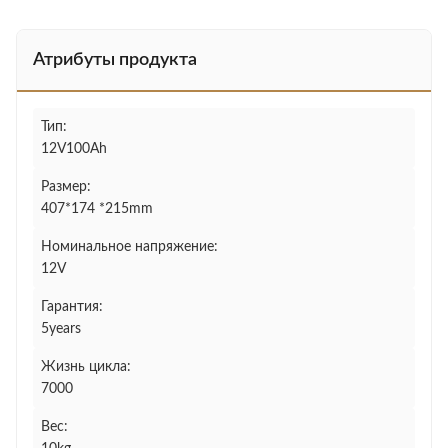
Атрибуты продукта
Тип:
12V100Ah
Размер:
407*174 *215mm
Номинальное напряжение:
12V
Гарантия:
5years
Жизнь цикла:
7000
Вес: