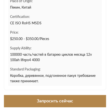
Place of Origin:
Пекин, Китай
Certification:
CE ISO RoHS MSDS
Price:
$250.00 - $350.00/Pieces
Supply Ability:
100000 часть/частей в батарею циклов месяца 12v
100ah lifepo4 4000
Standard Packaging:
Коробка, деревянное, подгонянное пакуя требование
также принимает.
Запросить сейчас