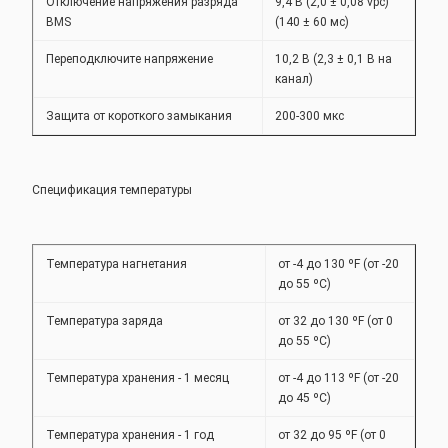
Отключение напряжения разряда
9,4 В (2,0 ± 0,08 vpc)
BMS
(140 ± 60 мс)
Переподключите напряжение
10,2 В (2,3 ± 0,1 В на
канал)
Защита от короткого замыкания
200-300 мкс
Спецификация температуры
Температура нагнетания
от -4 до 130 ºF (от -20
до 55 ºC)
Температура заряда
от 32 до 130 ºF (от 0
до 55 ºC)
Температура хранения - 1 месяц
от -4 до 113 ºF (от -20
до 45 ºC)
Температура хранения - 1 год
от 32 до 95 ºF (от 0