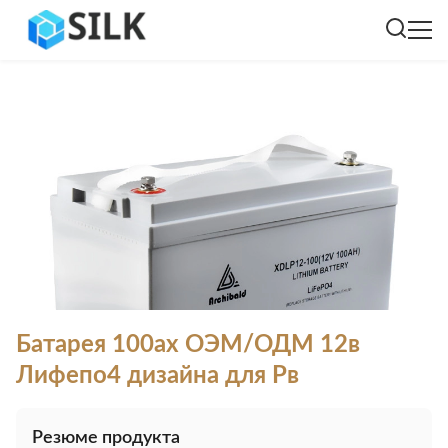
Батарея 100ах ОЭМ/ОДМ 12в
Лифепо4 дизайна для Рв
Резюме продукта