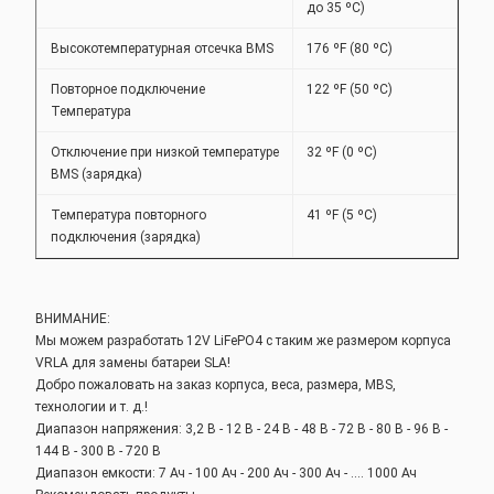
до 35 ºC)
Высокотемпературная отсечка BMS
176 ºF (80 ºC)
Повторное подключение
122 ºF (50 ºC)
Температура
Отключение при низкой температуре
32 ºF (0 ºC)
BMS (зарядка)
Температура повторного
41 ºF (5 ºC)
подключения (зарядка)
ВНИМАНИЕ:
Мы можем разработать 12V LiFePO4 с таким же размером корпуса
VRLA для замены батареи SLA!
Добро пожаловать на заказ корпуса, веса, размера, MBS,
технологии и т. д.!
Диапазон напряжения: 3,2 В - 12 В - 24 В - 48 В - 72 В - 80 В - 96 В -
144 В - 300 В - 720 В
Диапазон емкости: 7 Ач - 100 Ач - 200 Ач - 300 Ач - .... 1000 Ач