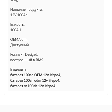
10kg
Название продукта:
12V 100Ah
Емкость:
100AH
OEM/odm:
Доступный
Компакт Desiged:
построенный в BMS
Выделить:
батарея 100ah OEM 12v lifepo4
,
батарея 100ah odm 12v lifepo4
,
батарея rv 100ah 12v lifepo4