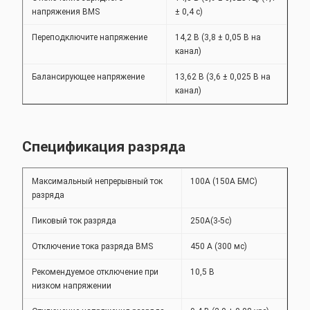
напряжения BMS
± 0,4 с)
Переподключите напряжение
14,2 В (3,8 ± 0,05 В на
канал)
Балансирующее напряжение
13,62 В (3,6 ± 0,025 В на
канал)
Спецификация разряда
Максимальный непрерывный ток
100А (150А БМС)
разряда
Пиковый ток разряда
250А(3-5с)
Отключение тока разряда BMS
450 А (300 мс)
Рекомендуемое отключение при
10,5 В
низком напряжении