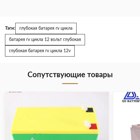
Тэги:
глубокая батарея rv цикла
батарея rv цикла 12 вольт глубокая
глубокая батарея rv цикла 12v
Сопутствующие товары