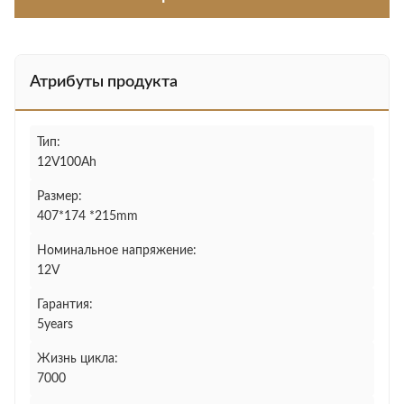
Атрибуты продукта
Тип:
12V100Ah
Размер:
407*174 *215mm
Номинальное напряжение:
12V
Гарантия:
5years
Жизнь цикла:
7000