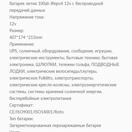
батарея лития 100ah lifepo4 12v с беспроводной
передачей данных
Напряжение тока:
12v
Размер:
407*174 *215mm
Применение:
UPS, солнечный, оборудование, сообщение, игрушки,
электрические инструменты, бытовые техники, бытовая
электроника, ШЛЮПКИ, тележки гольфа, ПОДВОДНЫЕ
ЛОДКИ, электрические велосипеды/скутеры,
электрическое Folklifts, электротранспорты,
электрические кресло-коляскы, электроэнергетические
системы, системы хранения солнечной энергии,
бесперебойные электропитания
Сертификат:
CE/ISO9001/ISO14001/Rohs
Тип батареи:
Загерметизированная перезаряжаемые батарея