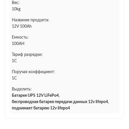
Вес:
10kg
Название продукта:
12V 100Ah
Емкость:
100AH
Тариф разрядки:
1C
Поручая коэффициент:
1C
Выделить:
Батарея UPS 12V LiFePo4
,
беспроводная батарея передачи данных 12v lifepo4
,
поднимает батарею 12v lifepo4