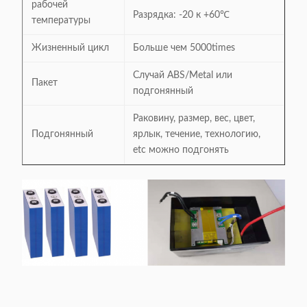
рабочей
Разрядка: -20 к +60℃
температуры
Жизненный цикл
Больше чем 5000times
Случай ABS/Metal или
Пакет
подгонянный
Раковину, размер, вес, цвет,
Подгонянный
ярлык, течение, технологию,
etc можно подгонять