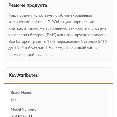
Резюме продукта
Наш продукт использует стабилизированный
химический состав LiFePO4 в цилиндрических
клетках и такую же встроенную технологию системы
управления батареи (BMS) как наши другие продукты.
Все батареи грузят с 18-8 нержавеющей сталью 5/16
до 18 1" и болтами 1 ¼», латунными шайбами, и
нержавеющей сталью ...
Key Attributes
Brand Name:
Silk
Model Number:
SilkLP12-100