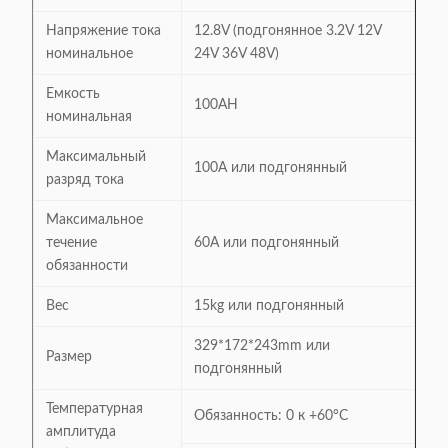
Напряжение тока
12.8V (подгонянное 3.2V 12V
номинальное
24V 36V 48V)
Емкость
100AH
номинальная
Максимальный
100A или подгонянный
разряд тока
Максимальное
течение
60A или подгонянный
обязанности
Вес
15kg или подгонянный
329*172*243mm или
Размер
подгонянный
Температурная
Обязанность: 0 к +60°C
амплитуда