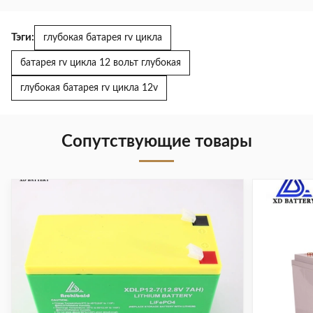
Тэги:
глубокая батарея rv цикла
батарея rv цикла 12 вольт глубокая
глубокая батарея rv цикла 12v
Сопутствующие товары