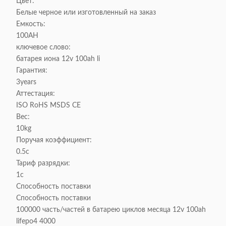
Цвет:
Белые черное или изготовленный на заказ
Емкость:
100AH
ключевое слово:
батарея иона 12v 100ah li
Гарантия:
3years
Аттестация:
ISO RoHS MSDS CE
Вес:
10kg
Поручая коэффициент:
0.5c
Тариф разрядки:
1c
Способность поставки
Способность поставки
100000 часть/частей в батарею циклов месяца 12v 100ah
lifepo4 4000