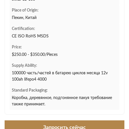
Place of Origin:
Пекин, Китай
Certification:
CE ISO RoHS MSDS
Price:
$250.00 - $350.00/Pieces
Supply Ability:
100000 часть/частей в батарею циклов месяца 12v
100ah lifepo4 4000
Standard Packaging:
Коробка, деревянное, подгонянное пакуя требование
также принимает.
Запросить сейчас