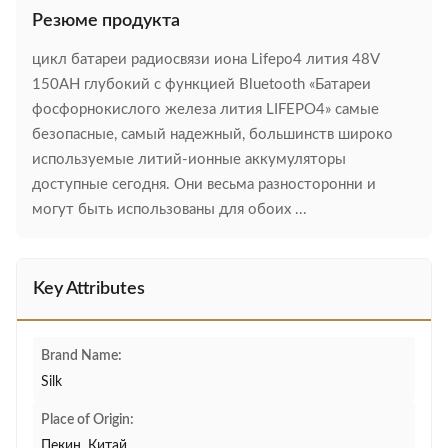
Резюме продукта
цикл батареи радиосвязи иона Lifepo4 лития 48V
150AH глубокий с функцией Bluetooth «Батареи
фосфорнокислого железа лития LIFEPO4» самые
безопасные, самый надежный, большинств широко
используемые литий-ионные аккумуляторы
доступные сегодня. Они весьма разносторонни и
могут быть использованы для обоих ...
Key Attributes
Brand Name:
Silk
Place of Origin:
Пекин, Китай