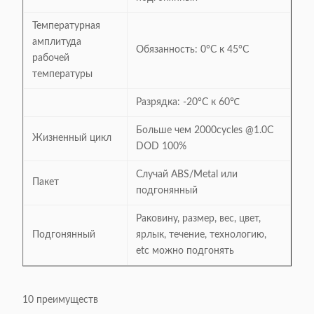
Температурная
амплитуда
Обязанность: 0°C к 45°C
рабочей
температуры
Разрядка: -20°C к 60℃
Больше чем 2000cycles @1.0C
Жизненный цикл
DOD 100%
Случай ABS/Metal или
Пакет
подгонянный
Раковину, размер, вес, цвет,
Подгонянный
ярлык, течение, технологию,
etc можно подгонять
10 преимуществ