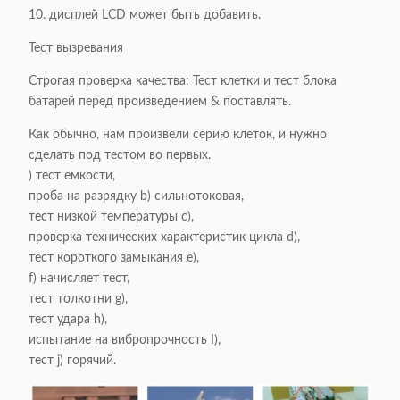
10. дисплей LCD может быть добавить.
Тест вызревания
Строгая проверка качества: Тест клетки и тест блока
батарей перед произведением & поставлять.
Как обычно, нам произвели серию клеток, и нужно
сделать под тестом во первых.
) тест емкости,
проба на разрядку b) сильнотоковая,
тест низкой температуры c),
проверка технических характеристик цикла d),
тест короткого замыкания e),
f) начисляет тест,
тест толкотни g),
тест удара h),
испытание на вибропрочность I),
тест j) горячий.