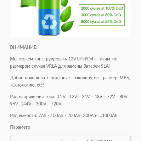
ВНИМАНИЕ:
Мы можем конструировать 12V LiFePO4 с таким же
размером случая VRLA для замены батареи SLA!
Добро пожаловать подгоняет раковину, вес, размер, MBS,
технологию, etc!
Ряд напряжения тока: 3.2V - 12V – 24V – 48V – 72V – 80V-
96V- 144V – 300V – 720V
Ряд емкости: 7Ah - 100Ah - 200Ah- 300Ah-….1000Ah
Параметр