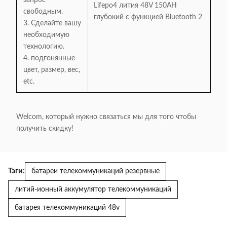
запрос
свободным.
3. Сделайте вашу
необходимую
технологию.
4. подгонянные
цвет, размер, вес,
etc.
Welcom, который нужно связаться мы для того чтобы
получить скидку!
Тэги:
батареи телекоммуникаций резервные
литий-ионный аккумулятор телекоммуникаций
батарея телекоммуникаций 48v