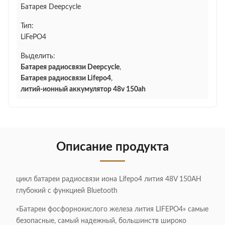
Батарея Deepcycle
Тип:
LiFePO4
Выделить:
Батарея радиосвязи Deepcycle
,
Батарея радиосвязи Lifepo4
,
литий-ионный аккумулятор 48v 150ah
Описание продукта
цикл батареи радиосвязи иона Lifepo4 лития 48V 150AH
глубокий с функцией Bluetooth
«Батареи фосфорнокислого железа лития LIFEPO4» самые
безопасные, самый надежный, большинств широко