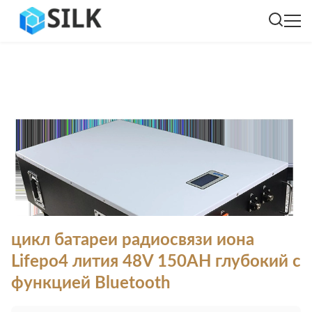
цикл батареи радиосвязи иона
Lifepo4 лития 48V 150AH глубокий с
функцией Bluetooth