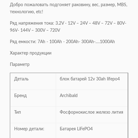
Добро пожаловать подгоняет раковину, вес, размер, MBS,
технологию, etc!
Ряд напряжения тока: 3.2V - 12V – 24V – 48V – 72V – 80V-
96V- 144V – 300V – 720V
Ряд емкости: 7Ah - 100Ah - 200Ah- 300Ah-….1000Ah
Характер продукции
Параметр
Деталь
блок батарей 12v 30ah lifepo4
Бренд
Archibald
Тип
Фосфорнокислое железо лития
Номер детали:
Батарея LiFePO4