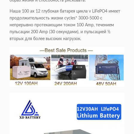
образ жизни и способность рисковать!
Наша 100 ах 12 глубокая батарея цикла v LiFePO4 имеет
продолжительность жизни cycles* 3000-5000 с
непрерывно протекающим током 100 Amp, течением
пульсации 200 Amp (30 секундами), и пульсацией ½
вторых для более высоких нагрузок.