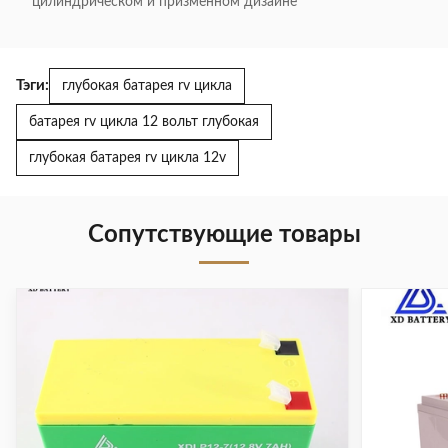
цилиндрическом и призменном дизайне
Тэги:
глубокая батарея rv цикла
батарея rv цикла 12 вольт глубокая
глубокая батарея rv цикла 12v
Сопутствующие товары