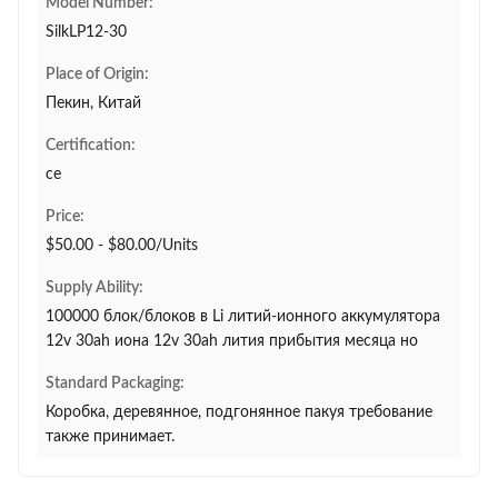
Model Number:
SilkLP12-30
Place of Origin:
Пекин, Китай
Certification:
ce
Price:
$50.00 - $80.00/Units
Supply Ability:
100000 блок/блоков в Li литий-ионного аккумулятора
12v 30ah иона 12v 30ah лития прибытия месяца но
Standard Packaging:
Коробка, деревянное, подгонянное пакуя требование
также принимает.