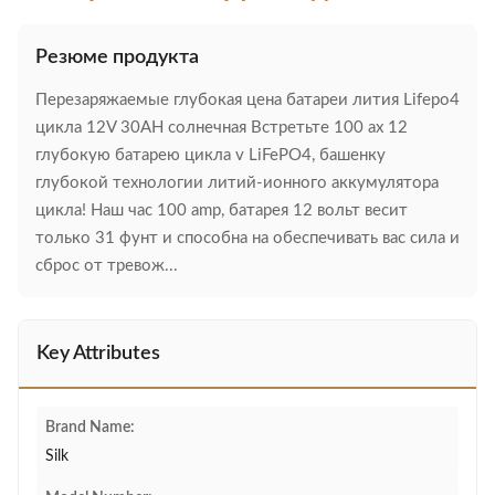
Резюме продукта
Перезаряжаемые глубокая цена батареи лития Lifepo4
цикла 12V 30AH солнечная Встретьте 100 ах 12
глубокую батарею цикла v LiFePO4, башенку
глубокой технологии литий-ионного аккумулятора
цикла! Наш час 100 amp, батарея 12 вольт весит
только 31 фунт и способна на обеспечивать вас сила и
сброс от тревож...
Key Attributes
Brand Name:
Silk