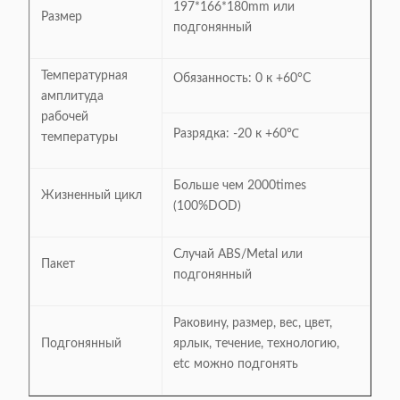
197*166*180mm или
Размер
подгонянный
Температурная
Обязанность: 0 к +60°C
амплитуда
рабочей
Разрядка: -20 к +60℃
температуры
Больше чем 2000times
Жизненный цикл
(100%DOD)
Случай ABS/Metal или
Пакет
подгонянный
Раковину, размер, вес, цвет,
Подгонянный
ярлык, течение, технологию,
etc можно подгонять