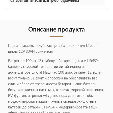
батарея лития 30ah для грузоподъемника
Описание продукта
Перезаряжаемые глубокая цена батареи лития Lifepo4
цикла 12V 30AH солнечная
Встретьте 100 ах 12 глубокую батарею цикла v LiFePO4,
башенку глубокой технологии литий-ионного
аккумулятора цикла! Наш час 100 amp, батарея 12 вольт
весит только 31 фунт и способна на обеспечивать вас
сила и сброс от тревожности батареи. Наши батареи
бегут в различных системах, включая морской пехотинец,
RV, фургон, и -решетку! Давно пора для того чтобы
модернизировать ваши тяжелые свинцовокислотные
батареи до батарей LiFePO4 и модернизировать ваши