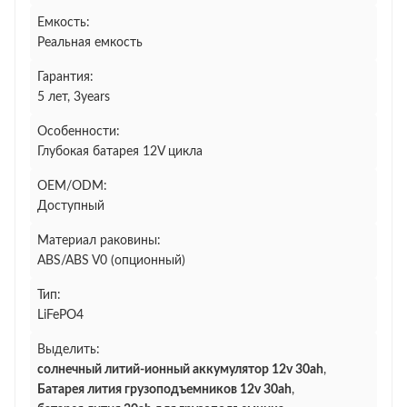
Емкость:
Реальная емкость
Гарантия:
5 лет, 3years
Особенности:
Глубокая батарея 12V цикла
OEM/ODM:
Доступный
Материал раковины:
ABS/ABS V0 (опционный)
Тип:
LiFePO4
Выделить:
солнечный литий-ионный аккумулятор 12v 30ah
,
Батарея лития грузоподъемников 12v 30ah
,