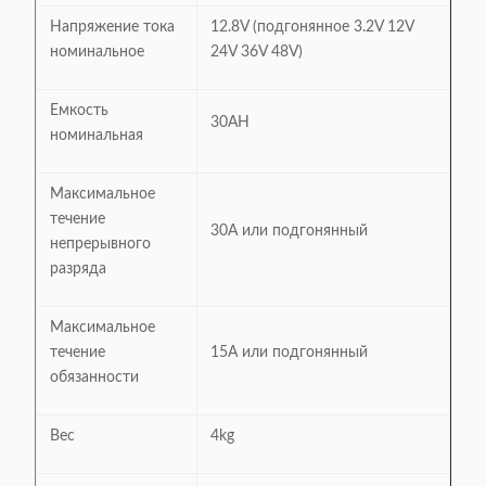
Напряжение тока
12.8V (подгонянное 3.2V 12V
номинальное
24V 36V 48V)
Емкость
30AH
номинальная
Максимальное
течение
30A или подгонянный
непрерывного
разряда
Максимальное
течение
15A или подгонянный
обязанности
Вес
4kg