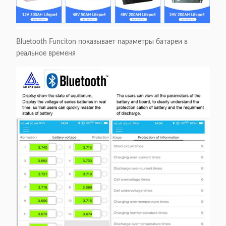
Bluetooth Funciton показывает параметры батареи в
реальное временя