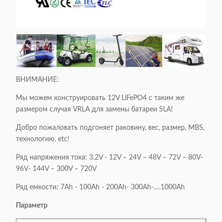
ВНИМАНИЕ:
Мы можем конструировать 12V LiFePO4 с таким же
размером случая VRLA для замены батареи SLA!
Добро пожаловать подгоняет раковину, вес, размер, MBS,
технологию, etc!
Ряд напряжения тока: 3.2V - 12V – 24V – 48V – 72V – 80V-
96V- 144V – 300V – 720V
Ряд емкости: 7Ah - 100Ah - 200Ah- 300Ah-….1000Ah
Параметр