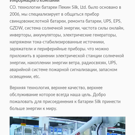
Информация о компании
CO. технологии батареи Пекин Silk, Ltd. было основано в
2006, мы специализирует в общаться прибор
свинцовокислотной батареи, ремонта батареи, UPS, EPS,
GZDW, система солнечной энергии, частота силы онлайн,
инверторы, аккумуляторы, электрические генераторы,
напряжени тока-стабилизированные источники,
заряжатели и периферийные приборы. что можно
приложить в хранении электрической станции солнечной
энергии, накоплении энергии ветра, радиосвязях, UPS,
аварийной системе пожарной сигнализации, запасном
освещении, etc.
Верхняя технология, верхнее качество, верхнее
обслуживание которое всегда наша цель. Добро
пожаловать для присоединения к батареи Silk принести
больше энергии к миру.