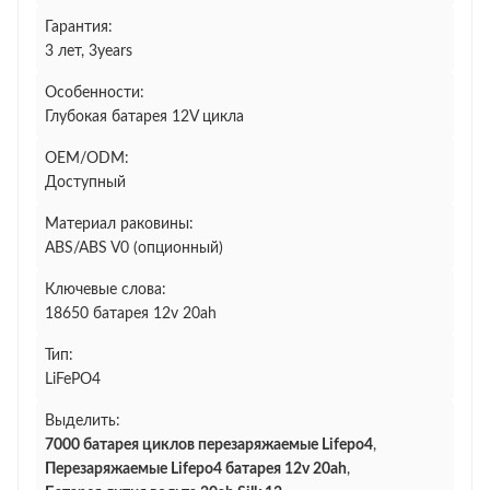
Гарантия:
3 лет, 3years
Особенности:
Глубокая батарея 12V цикла
OEM/ODM:
Доступный
Материал раковины:
ABS/ABS V0 (опционный)
Ключевые слова:
18650 батарея 12v 20ah
Тип:
LiFePO4
Выделить:
7000 батарея циклов перезаряжаемые Lifepo4
,
Перезаряжаемые Lifepo4 батарея 12v 20ah
,