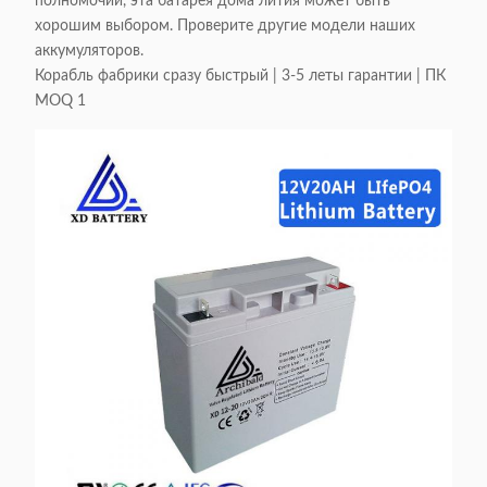
полномочий, эта батарея дома лития может быть
хорошим выбором. Проверите другие модели наших
аккумуляторов.
Корабль фабрики сразу быстрый | 3-5 леты гарантии | ПК
MOQ 1