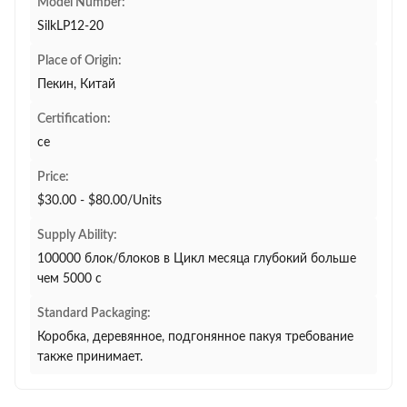
Model Number:
SilkLP12-20
Place of Origin:
Пекин, Китай
Certification:
ce
Price:
$30.00 - $80.00/Units
Supply Ability:
100000 блок/блоков в Цикл месяца глубокий больше
чем 5000 c
Standard Packaging:
Коробка, деревянное, подгонянное пакуя требование
также принимает.