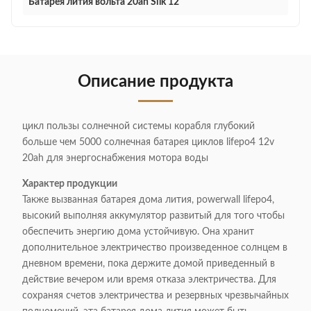
Батарея лития вольта 20ah Silk 12
Описание продукта
цикл пользы солнечной системы корабля глубокий
больше чем 5000 солнечная батарея циклов lifepo4 12v
20ah для энергоснабжения мотора воды
Характер продукции
Также вызванная батарея дома лития, powerwall lifepo4,
высокий выполняя аккумулятор развитый для того чтобы
обеспечить энергию дома устойчивую. Она хранит
дополнительное электричество произведенное солнцем в
дневном времени, пока держите домой приведенный в
действие вечером или время отказа электричества. Для
сохраняя счетов электричества и резервных чрезвычайных