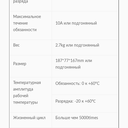
разряда
Максимальное
течение
10A или подгонянный
обязанности
Вес
2.7kg или подгонянный
187*77*167mm или
Размер
подгонянный
Температурная
Обязанность: 0 к +60°C
амплитуда
рабочей
Разрядка: -20 к +60℃
температуры
Жизненный цикл
Больше чем 5000times