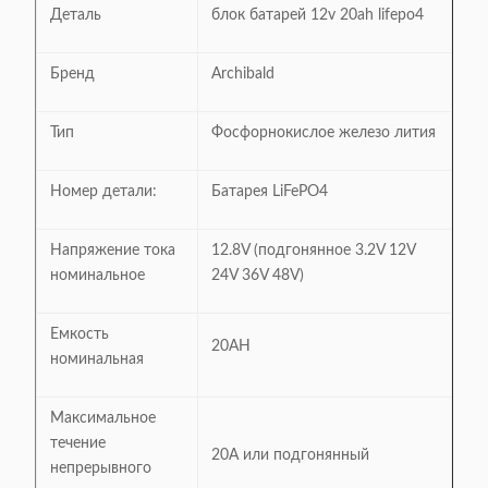
Деталь
блок батарей 12v 20ah lifepo4
Бренд
Archibald
Тип
Фосфорнокислое железо лития
Номер детали:
Батарея LiFePO4
Напряжение тока
12.8V (подгонянное 3.2V 12V
номинальное
24V 36V 48V)
Емкость
20AH
номинальная
Максимальное
течение
20A или подгонянный
непрерывного