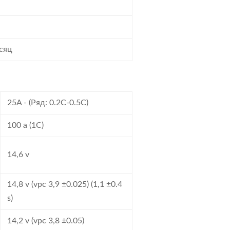
сяц
25A - (Ряд: 0.2C-0.5C)
100 a (1C)
14,6 v
14,8 v (vpc 3,9 ±0.025) (1,1 ±0.4
s)
14,2 v (vpc 3,8 ±0.05)