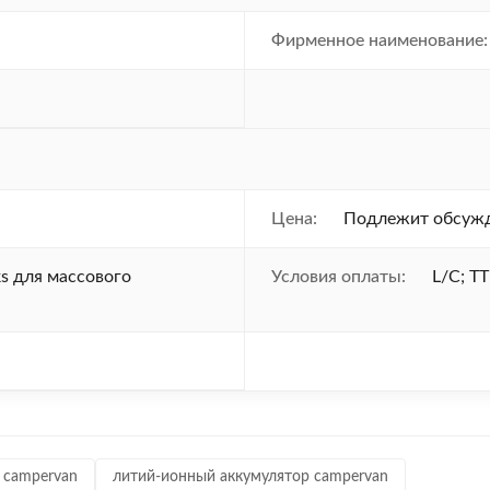
Фирменное наименование:
Цена:
Подлежит обсуж
s для массового
Условия оплаты:
L/C; TT
 campervan
литий-ионный аккумулятор campervan