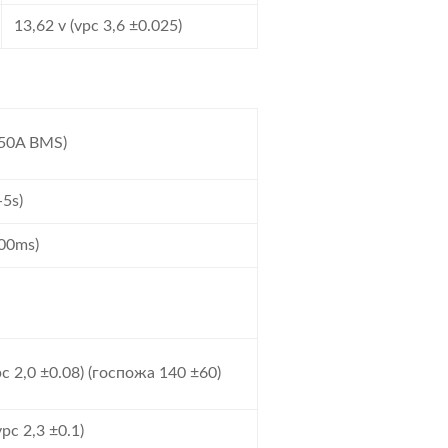
13,62 v (vpc 3,6 ±0.025)
150A BMS)
-5s)
00ms)
vpc 2,0 ±0.08) (госпожа 140 ±60)
vpc 2,3 ±0.1)