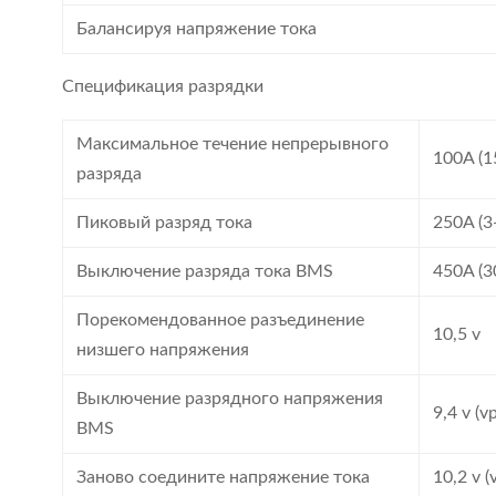
Балансируя напряжение тока
Спецификация разрядки
Максимальное течение непрерывного
100A (
разряда
Пиковый разряд тока
250A (3
Выключение разряда тока BMS
450A (3
Порекомендованное разъединение
10,5 v
низшего напряжения
Выключение разрядного напряжения
9,4 v (
BMS
Заново соедините напряжение тока
10,2 v (