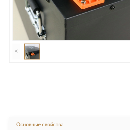
<
Основные свойства