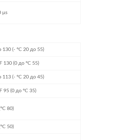
 µs
о 130 (- ºC 20 до 55)
F 130 (0 до ºC 55)
о 113 (- ºC 20 до 45)
F 95 (0 до ºC 35)
(ºC 80)
(ºC 50)