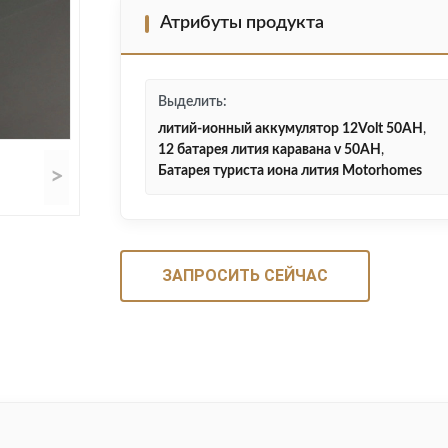
Атрибуты продукта
Выделить:
литий-ионный аккумулятор 12Volt 50AH
,
12 батарея лития каравана v 50AH
,
Батарея туриста иона лития Motorhomes
>
ЗАПРОСИТЬ СЕЙЧАС