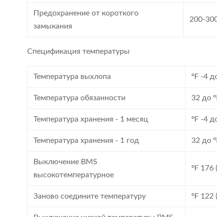
Предохранение от короткого
200-300
замыкания
Спецификация температуры
Температура выхлопа
ºF -4 д
Температура обязанности
32 до º
Температура хранения - 1 месяц
ºF -4 д
Температура хранения - 1 год
32 до º
Выключение BMS
ºF 176 
высокотемпературное
Заново соедините температуру
ºF 122 