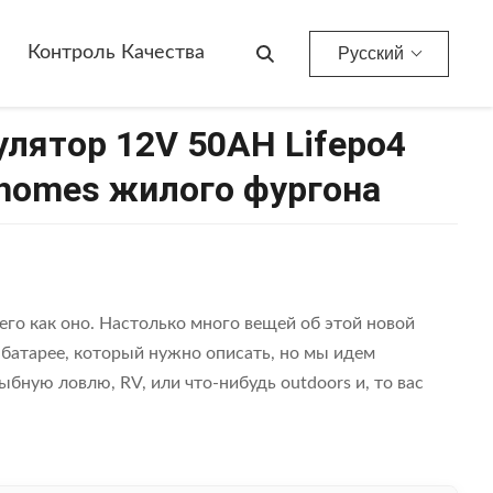
s Жилого Фургона
Контроль Качества
Русский
лятор 12V 50AH Lifepo4
rhomes жилого фургона
го как оно. Настолько много вещей об этой новой
 батарее, который нужно описать, но мы идем
ыбную ловлю, RV, или что-нибудь outdoors и, то вас