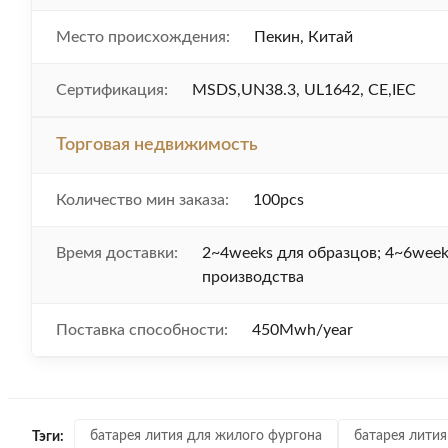
Место происхождения:
Пекин, Китай
Сертификация:
MSDS,UN38.3, UL1642, CE,IEC
Торговая недвижимость
Количество мин заказа:
100pcs
Время доставки:
2~4weeks для образцов; 4~6week
производства
Поставка способности:
450Mwh/year
батарея лития для жилого фургона
батарея лития
Тэги: