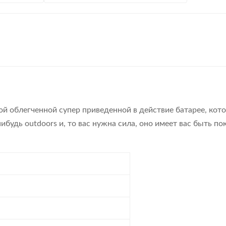
ой облегченной супер приведенной в действие батарее, кот
нибудь outdoors и, то вас нужна сила, оно имеет вас быть п